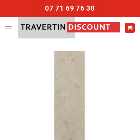
Passer
07 71 69 76 30
au
contenu