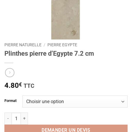
PIERRE NATURELLE
/
PIERRE EGYPTE
Plinthes pierre d’Egypte 7.2 cm
4.80
€
TTC
Format
quantité de Plinthes pierre d’Egypte 7.2 cm
DEMANDER UN DEVIS