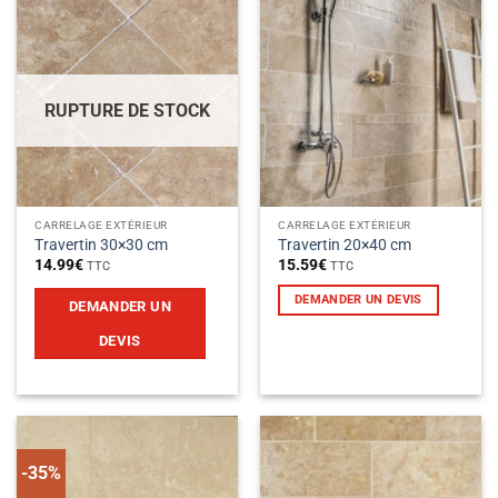
RUPTURE DE STOCK
CARRELAGE EXTÉRIEUR
CARRELAGE EXTÉRIEUR
Travertin 30×30 cm
Travertin 20×40 cm
14.99
€
15.59
€
TTC
TTC
DEMANDER UN DEVIS
DEMANDER UN
DEVIS
-35%