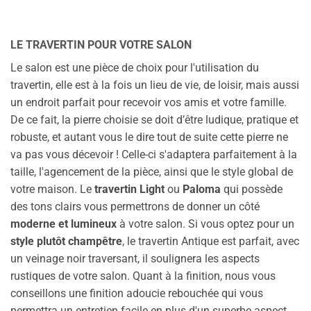
LE TRAVERTIN POUR VOTRE SALON
Le salon est une pièce de choix pour l'utilisation du
travertin, elle est à la fois un lieu de vie, de loisir, mais aussi
un endroit parfait pour recevoir vos amis et votre famille.
De ce fait, la pierre choisie se doit d’être ludique, pratique et
robuste, et autant vous le dire tout de suite cette pierre ne
va pas vous décevoir ! Celle-ci s'adaptera parfaitement à la
taille, l'agencement de la pièce, ainsi que le style global de
votre maison. Le
travertin Light
ou
Paloma
qui possède
des tons clairs vous permettrons de donner un côté
moderne et lumineux
à votre salon. Si vous optez pour un
style plutôt champêtre
, le travertin Antique est parfait, avec
un veinage noir traversant, il soulignera les aspects
rustiques de votre salon. Quant à la finition, nous vous
conseillons une finition adoucie rebouchée qui vous
permettra un entretien facile en plus d'un superbe aspect