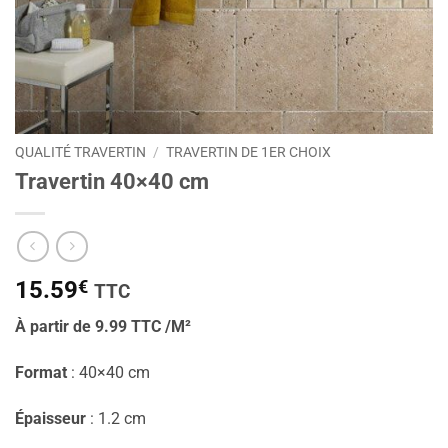
QUALITÉ TRAVERTIN
/
TRAVERTIN DE 1ER CHOIX
Travertin 40×40 cm
15.59
€
TTC
À partir de 9.99 TTC /M²
Format
: 40×40 cm
Épaisseur
: 1.2 cm