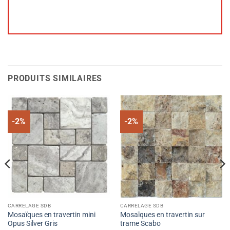
PRODUITS SIMILAIRES
-2%
-2%
CARRELAGE SDB
CARRELAGE SDB
Mosaïques en travertin mini
Mosaïques en travertin sur
Opus Silver Gris
trame Scabo