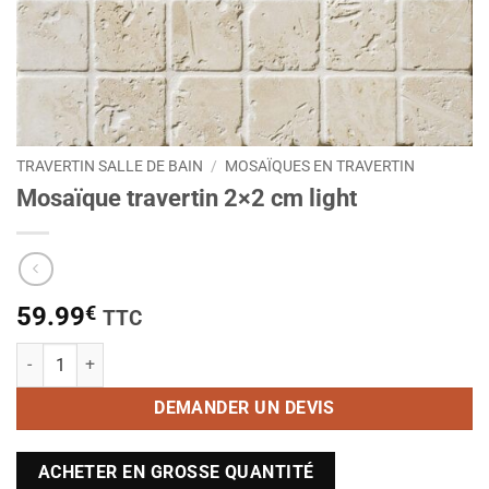
TRAVERTIN SALLE DE BAIN
/
MOSAÏQUES EN TRAVERTIN
Mosaïque travertin 2×2 cm light
59.99
€
TTC
quantité de Mosaïque travertin 2x2 cm light
DEMANDER UN DEVIS
ACHETER EN GROSSE QUANTITÉ