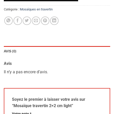
Catégorie :
Mosaïques en travertin
AVIS (0)
Avis
Il n’y a pas encore d’avis.
Soyez le premier à laisser votre avis sur
“Mosaïque travertin 2×2 cm light”
Votre note
*