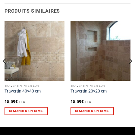
PRODUITS SIMILAIRES
TRAVERTIN INTÉRIEUR
TRAVERTIN INTÉRIEUR
Travertin 40×40 cm
Travertin 20×20 cm
15.59
€
15.59
€
TTC
TTC
DEMANDER UN DEVIS
DEMANDER UN DEVIS