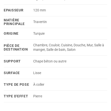
EPAISSEUR
120 mm
MATIÈRE
Travertin
PRINCIPALE
ORIGINE
Turquie
Chambre, Couloir, Cuisine, Douche, Mur, Salle à
PIÈCE DE
DESTINATION
manger, Salle de bain, Salon
SUPPORT
Chape béton ou autre
SURFACE
Lisse
TYPE DE POSE
À coller
TYPE D'EFFET
Pierre