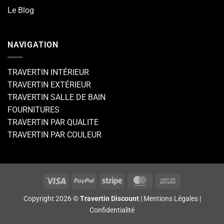
Le Blog
NAVIGATION
TRAVERTIN INTÉRIEUR
TRAVERTIN EXTÉRIEUR
TRAVERTIN SALLE DE BAIN
FOURNITURES
TRAVERTIN PAR QUALITE
TRAVERTIN PAR COULEUR
Visa
PayPal
Stripe
MasterCard
Cash
On
Copyright 2026 ©
Travertin Discount
|
Mentions Légales
|
Delivery
Confidentialité