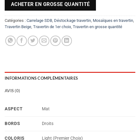
ACHETER EN GROSSE QUANTITÉ
Catégories :
Carrelage SDB
,
Déstockage travertin
,
Mosaïques en travertin
,
Travertin Beige
,
Travertin de 1er choix
,
Travertin en grosse quantité
INFORMATIONS COMPLÉMENTAIRES
AVIS (0)
ASPECT
Mat
BORDS
Droits
COLORIS
Light (Premier Choix)