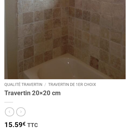
QUALITÉ TRAVERTIN
/
TRAVERTIN DE 1ER CHOIX
Travertin 20×20 cm
15.59
€
TTC