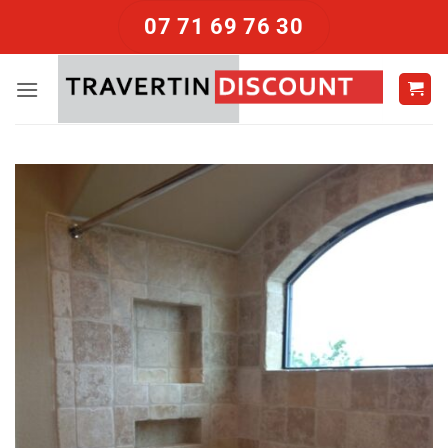
Passer
07 71 69 76 30
au
contenu