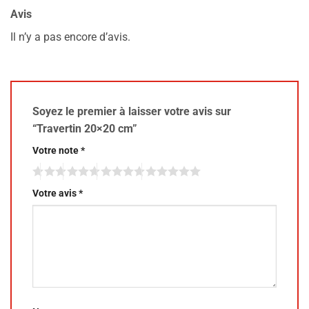
Avis
Il n’y a pas encore d’avis.
Soyez le premier à laisser votre avis sur
“Travertin 20×20 cm”
Votre note
*
Votre avis
*