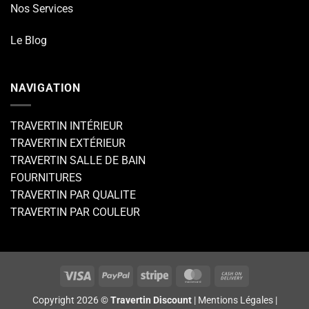
Nos Services
Le Blog
NAVIGATION
TRAVERTIN INTÉRIEUR
TRAVERTIN EXTÉRIEUR
TRAVERTIN SALLE DE BAIN
FOURNITURES
TRAVERTIN PAR QUALITE
TRAVERTIN PAR COULEUR
Visa
PayPal
Stripe
MasterCard
Cash
On
Copyright 2026 ©
Travertin Discount
|
Mentions Légales
|
Delivery