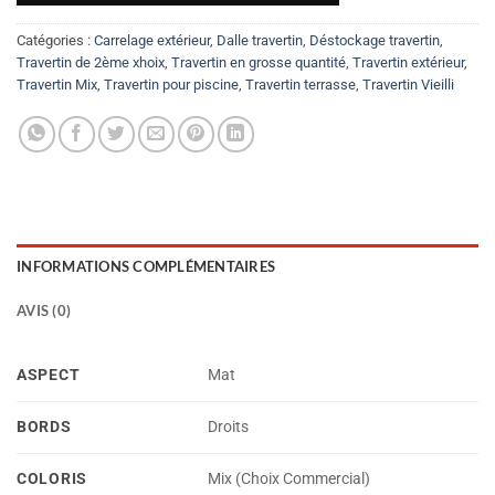
Catégories :
Carrelage extérieur
,
Dalle travertin
,
Déstockage travertin
,
Travertin de 2ème xhoix
,
Travertin en grosse quantité
,
Travertin extérieur
,
Travertin Mix
,
Travertin pour piscine
,
Travertin terrasse
,
Travertin Vieilli
INFORMATIONS COMPLÉMENTAIRES
AVIS (0)
ASPECT
Mat
BORDS
Droits
COLORIS
Mix (Choix Commercial)