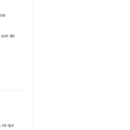
 ne
t son de
 ce qui