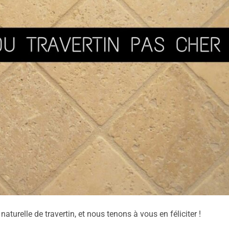
 naturelle de travertin, et nous tenons à vous en féliciter !