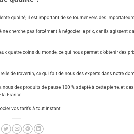
lente qualité, il est important de se tourner vers des importateurs
té ne cherche pas forcément à négocier le prix, car ils agissent d
s aux quatre coins du monde, ce qui nous permet d’obtenir des prix
relle de travertin, ce qui fait de nous des experts dans notre do
ez nous des produits de pause 100 % adapté à cette pierre, et des
 la France.
ocier vos tarifs à tout instant.