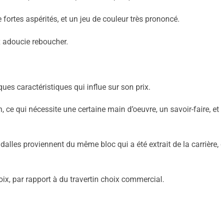
fortes aspérités, et un jeu de couleur très prononcé.
x adoucie reboucher.
ues caractéristiques qui influe sur son prix.
n, ce qui nécessite une certaine main d’oeuvre, un savoir-faire, et
s dalles proviennent du même bloc qui a été extrait de la carrière,
hoix, par rapport à du travertin choix commercial.