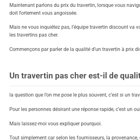
Maintenant parlons du prix du travertin, lorsque vous navigu
doit fortement vous angoissée.
Mais ne vous inquiétez pas, l’équipe travertin discount va v
les travertins pas cher.
Commençons par parler de la qualité d’un travertin à prix d
Un travertin pas cher est-il de quali
la question que l’on me pose le plus souvent, c’est si un trav
Pour les personnes désirant une réponse rapide, c’est un oui
Mais laissez-moi vous expliquer pourquoi.
Tout simplement car selon les fournisseurs, la provenance, e