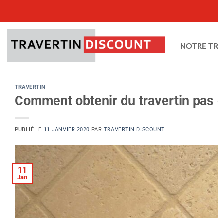
Passer
au
contenu
NOTRE T
TRAVERTIN
Comment obtenir du travertin pas 
PUBLIÉ LE
11 JANVIER 2020
PAR
TRAVERTIN DISCOUNT
11
Jan