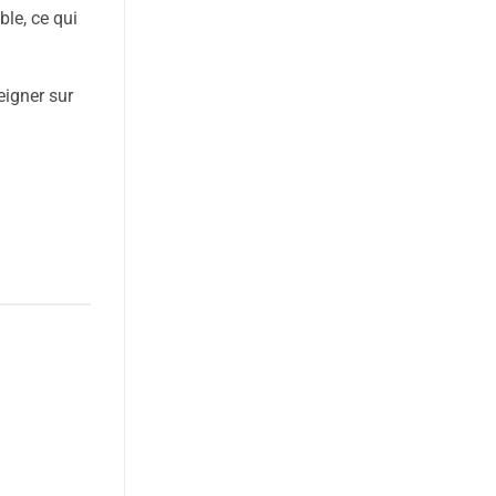
ble, ce qui
eigner sur