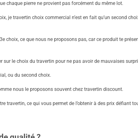
 que chaque pierre ne provient pas forcément du même lot.
ix, je travertin choix commercial n’est en fait qu’un second cho
n 3e choix, ce que nous ne proposons pas, car ce produit te présen
r sur le choix du travertin pour ne pas avoir de mauvaises surpr
ial, ou du second choix.
 comme nous le proposons souvent chez travertin discount.
re travertin, ce qui vous permet de l’obtenir à des prix défiant to
de qualité ?