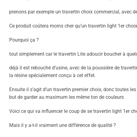
prenons par exemple un travertin choix commercial, avec de 
Ce produit coûtera moins cher qu’un travertin light 1er choi
Pourquoi ça ?
tout simplement car le travertin Lite adoucir boucher à quelq
déjà il est rebouché d’usine, avec de la poussière de traverti
la résine spécialement conçu à cet effet.
Ensuite il s’agit d’un travertin premier choix, donc toutes le
but de garder au maximum les même ton de couleurs
Voici ce qui va influencer le coup de se travertin light 1er c
Mais il y a-t-il vraiment une différence de qualité ?