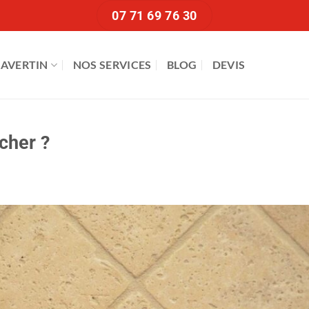
07 71 69 76 30
RAVERTIN
NOS SERVICES
BLOG
DEVIS
cher ?