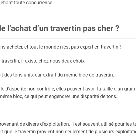
défiant toute concurrence.
 l’achat d’un travertin pas cher ?
ns acheter, et tout le monde n’est pas expert en travertin !
 travertin, il existe chez nous deux choix
t des tons unis, car extrait du même bloc de travertin.
e d’asperitè non contrôlé, elles peuvent avoir la taille d’un grain 
même bloc, ce qui peut engendrer une disparité de tons.
rovenant de divers d’exploitation. Il est souvent utilisé pour les t
ait que le travertin provient non seulement de plusieurs exploitat