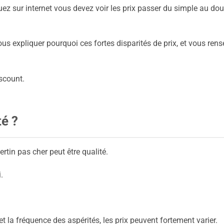
ez sur internet vous devez voir les prix passer du simple au dou
ous expliquer pourquoi ces fortes disparités de prix, et vous rens
iscount.
té ?
ertin pas cher peut être qualité.
.
t la fréquence des aspérités, les prix peuvent fortement varier.