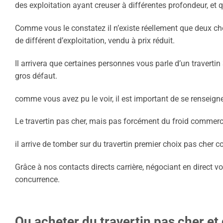
des exploitation ayant creuser à différentes profondeur, et
Comme vous le constatez il n’existe réellement que deux cho
de différent d’exploitation, vendu à prix réduit.
Il arrivera que certaines personnes vous parle d’un traverti
gros défaut.
comme vous avez pu le voir, il est important de se renseigne
Le travertin pas cher, mais pas forcément du froid commerc
il arrive de tomber sur du travertin premier choix pas cher
Grâce à nos contacts directs carrière, négociant en direct vot
concurrence.
Ou acheter du travertin pas cher et 