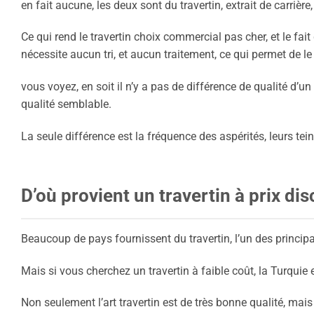
en fait aucune, les deux sont du travertin, extrait de carrièr
Ce qui rend le travertin choix commercial pas cher, et le fait
nécessite aucun tri, et aucun traitement, ce qui permet de le
vous voyez, en soit il n’y a pas de différence de qualité d’un 
qualité semblable.
La seule différence est la fréquence des aspérités, leurs teinte
D’où provient un travertin à prix di
Beaucoup de pays fournissent du travertin, l’un des principal
Mais si vous cherchez un travertin à faible coût, la Turquie e
Non seulement l’art travertin est de très bonne qualité, mai